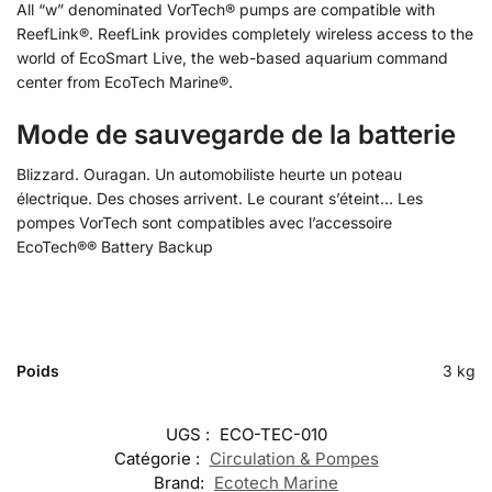
All “w” denominated VorTech® pumps are compatible with
ReefLink®. ReefLink provides completely wireless access to the
world of EcoSmart Live, the web-based aquarium command
center from EcoTech Marine®.
Mode de sauvegarde de la batterie
Blizzard. Ouragan. Un automobiliste heurte un poteau
électrique. Des choses arrivent. Le courant s’éteint… Les
pompes VorTech sont compatibles avec l’accessoire
EcoTech®® Battery Backup
Poids
3 kg
UGS :
ECO-TEC-010
Catégorie :
Circulation & Pompes
Brand:
Ecotech Marine