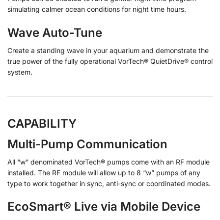
simulating calmer ocean conditions for night time hours.
Wave Auto-Tune
Create a standing wave in your aquarium and demonstrate the
true power of the fully operational VorTech® QuietDrive® control
system.
CAPABILITY
Multi-Pump Communication
All “w” denominated VorTech® pumps come with an RF module
installed. The RF module will allow up to 8 “w” pumps of any
type to work together in sync, anti-sync or coordinated modes.
EcoSmart® Live via Mobile Device