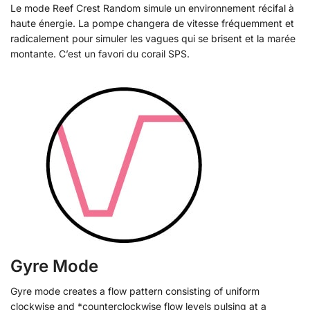
Le mode Reef Crest Random simule un environnement récifal à
haute énergie. La pompe changera de vitesse fréquemment et
radicalement pour simuler les vagues qui se brisent et la marée
montante. C’est un favori du corail SPS.
Gyre Mode
Gyre mode creates a flow pattern consisting of uniform
clockwise and *counterclockwise flow levels pulsing at a