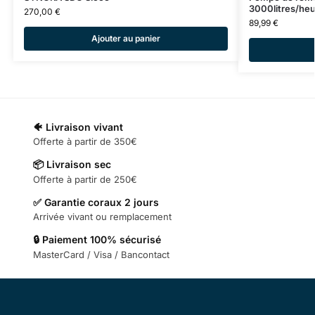
3000litres/heu
270,00
€
89,99
€
Ajouter au panier
🐠 Livraison vivant
Offerte à partir de 350€
📦 Livraison sec
Offerte à partir de 250€
✅ Garantie coraux 2 jours
Arrivée vivant ou remplacement
🔒 Paiement 100% sécurisé
MasterCard / Visa / Bancontact