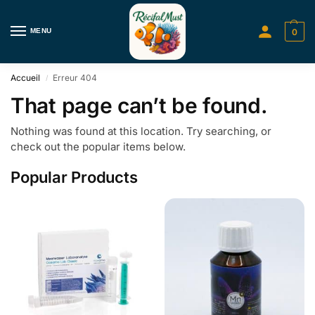
MENU
0
Accueil
Erreur 404
/
That page can’t be found.
Nothing was found at this location. Try searching, or
check out the popular items below.
Popular Products