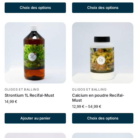
Choix des options
Choix des options
OLIGOS ET BALLING
OLIGOS ET BALLING
Strontium 1L Recifal-Must
Calcium en poudre Recifal-
Must
14,99
€
12,99
€
–
54,99
€
Ajouter au panier
Choix des options