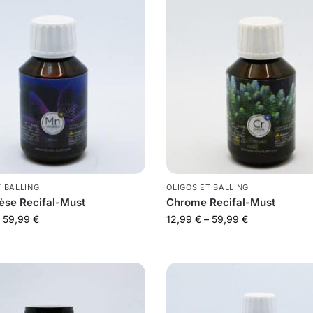
T BALLING
OLIGOS ET BALLING
se Recifal-Must
Chrome Recifal-Must
59,99
€
12,99
€
–
59,99
€