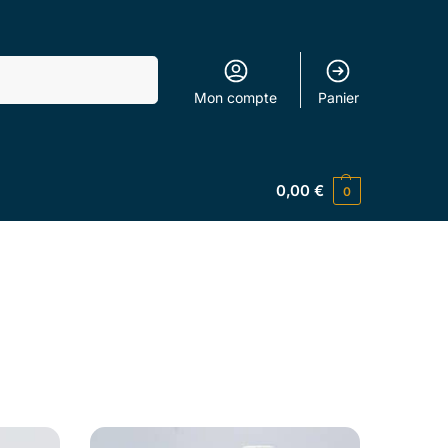
Recherche
Mon compte
Panier
0,00
€
0