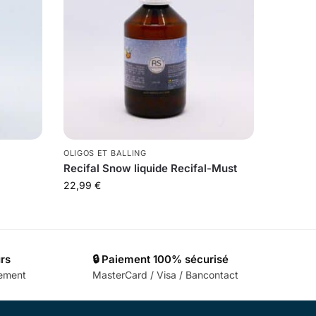
OLIGOS ET BALLING
Recifal Snow liquide Recifal-Must
22,99
€
urs
🔒 Paiement 100% sécurisé
cement
MasterCard / Visa / Bancontact