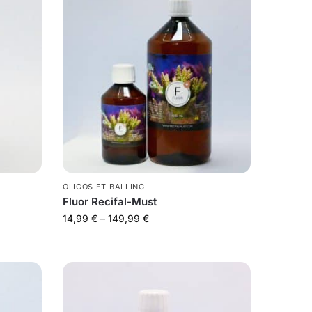
OLIGOS ET BALLING
Fluor Recifal-Must
14,99
€
–
149,99
€