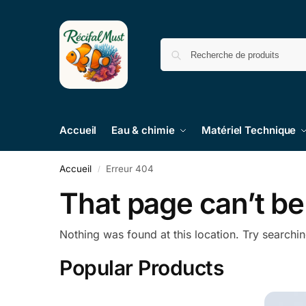
Accueil
Eau & chimie
Matériel Technique
Accueil
Erreur 404
/
That page can’t be
Nothing was found at this location. Try searchi
Popular Products