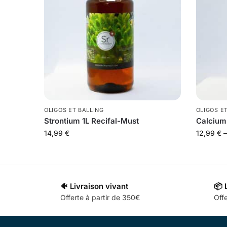
OLIGOS ET BALLING
OLIGOS E
Strontium 1L Recifal-Must
Calcium
14,99
€
12,99
€
–
🐠 Livraison vivant
📦 
Offerte à partir de 350€
Offe