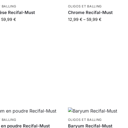
T BALLING
OLIGOS ET BALLING
se Recifal-Must
Chrome Recifal-Must
59,99
€
12,99
€
–
59,99
€
T BALLING
OLIGOS ET BALLING
 en poudre Recifal-Must
Baryum Recifal-Must