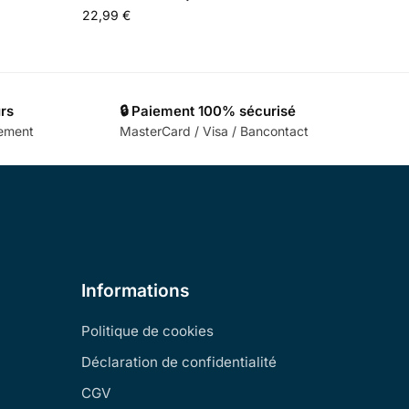
22,99
€
urs
🔒 Paiement 100% sécurisé
cement
MasterCard / Visa / Bancontact
Informations
Politique de cookies
Déclaration de confidentialité
CGV