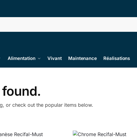
Alimentation
Vivant
Maintenance
Réalisations
 found.
ng, or check out the popular items below.