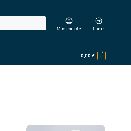
Recherche
Mon compte
Panier
0,00
€
0