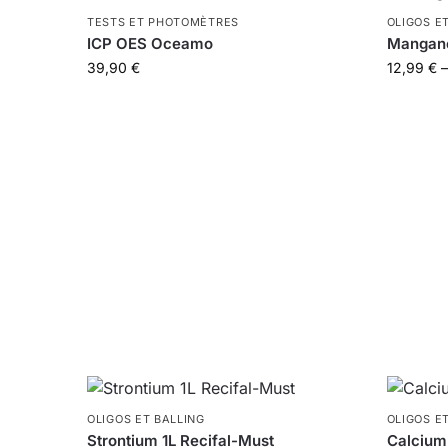
TESTS ET PHOTOMÈTRES
OLIGOS E
ICP OES Oceamo
Manganè
39,90
€
12,99
€
–
OLIGOS ET BALLING
OLIGOS E
Strontium 1L Recifal-Must
Calcium