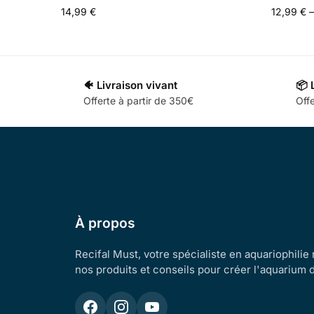
14,99
€
12,99
€
–
🐠 Livraison vivant
📦 
Offerte à partir de 350€
Offe
À propos
Recifal Must, votre spécialiste en aquariophilie
nos produits et conseils pour créer l'aquarium 